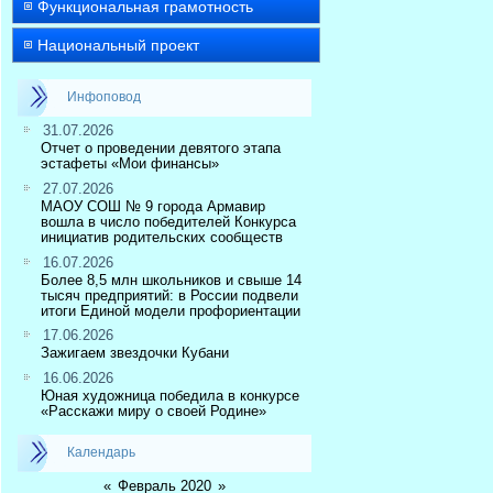
Функциональная грамотность
Национальный проект
Инфоповод
31.07.2026
Отчет о проведении девятого этапа
эстафеты «Мои финансы»
27.07.2026
МАОУ СОШ № 9 города Армавир
вошла в число победителей Конкурса
инициатив родительских сообществ
16.07.2026
Более 8,5 млн школьников и свыше 14
тысяч предприятий: в России подвели
итоги Единой модели профориентации
17.06.2026
Зажигаем звездочки Кубани
16.06.2026
Юная художница победила в конкурсе
«Расскажи миру о своей Родине»
Календарь
«
Февраль 2020
»