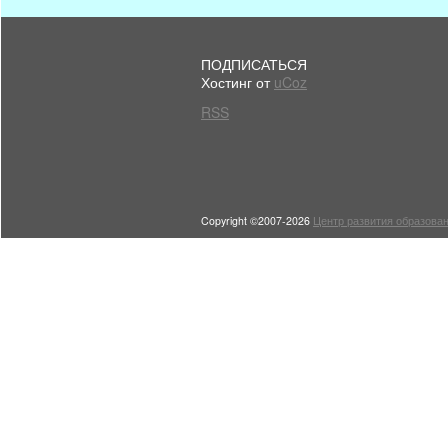
ПОДПИСАТЬСЯ
Хостинг от
uCoz
RSS
Copyright ©2007-2026
Центр развития образован