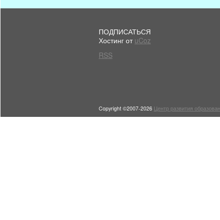
ПОДПИСАТЬСЯ
Хостинг от
uCoz
RSS
Copyright ©2007-2026
Центр развития образован