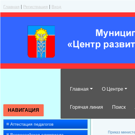
Главная
|
Регистрация
|
Вход
Главная
О Центре
Распорядитель
Горячая линия
Поиск
НАВИГАЦИЯ
Аттестация педагогов
Приказ министе
Всероссийская олимпиада