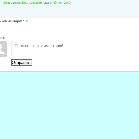
Просмотров
: 1561 |
Добавил
:
Max
|
Рейтинг
:
0.0
/
0
о комментариев
:
0
ите:
Отправить