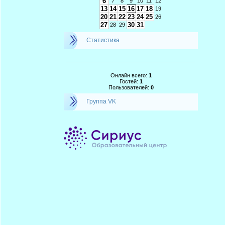
6
7
8
9
10
11
12
13
14
15
16
17
18
19
20
21
22
23
24
25
26
27
30
31
28
29
Статистика
Онлайн всего:
1
Гостей:
1
Пользователей:
0
Группа VK