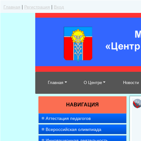
Главная
|
Регистрация
|
Вход
Главная
О Центре
Новости
НАВИГАЦИЯ
Аттестация педагогов
Всероссийская олимпиада
Инновационная деятельность