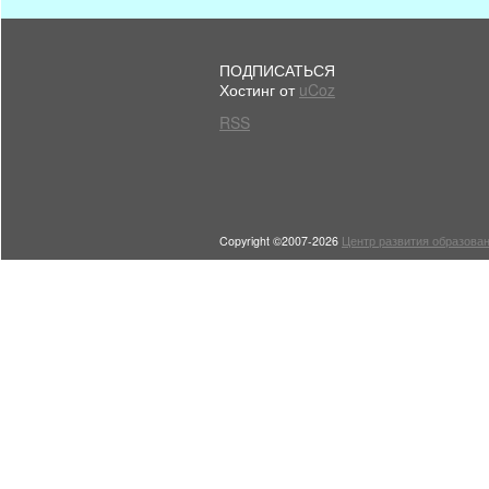
ПОДПИСАТЬСЯ
Хостинг от
uCoz
RSS
Copyright ©2007-2026
Центр развития образован