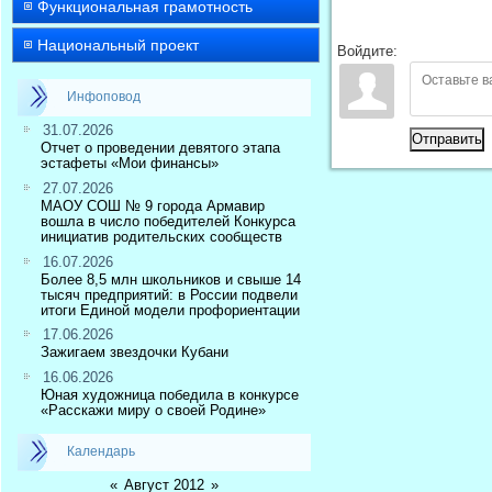
Функциональная грамотность
Национальный проект
Войдите:
Инфоповод
31.07.2026
Отправить
Отчет о проведении девятого этапа
эстафеты «Мои финансы»
27.07.2026
МАОУ СОШ № 9 города Армавир
вошла в число победителей Конкурса
инициатив родительских сообществ
16.07.2026
Более 8,5 млн школьников и свыше 14
тысяч предприятий: в России подвели
итоги Единой модели профориентации
17.06.2026
Зажигаем звездочки Кубани
16.06.2026
Юная художница победила в конкурсе
«Расскажи миру о своей Родине»
Календарь
«
Август 2012
»