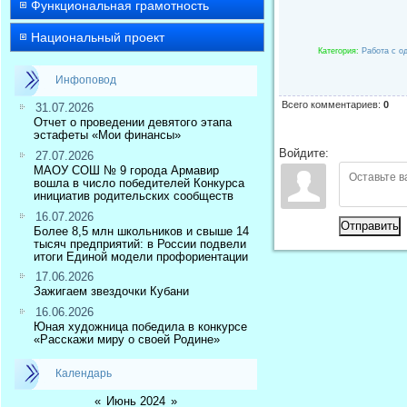
Функциональная грамотность
Национальный проект
Категория
:
Работа с о
Инфоповод
Всего комментариев
:
0
31.07.2026
Отчет о проведении девятого этапа
эстафеты «Мои финансы»
Войдите:
27.07.2026
МАОУ СОШ № 9 города Армавир
вошла в число победителей Конкурса
инициатив родительских сообществ
16.07.2026
Отправить
Более 8,5 млн школьников и свыше 14
тысяч предприятий: в России подвели
итоги Единой модели профориентации
17.06.2026
Зажигаем звездочки Кубани
16.06.2026
Юная художница победила в конкурсе
«Расскажи миру о своей Родине»
Календарь
«
Июнь 2024
»