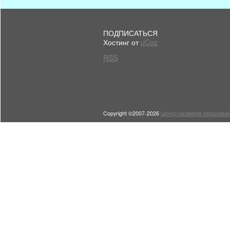
ПОДПИСАТЬСЯ
Хостинг от
uCoz
RSS
Copyright ©2007-2026
Центр развития образован