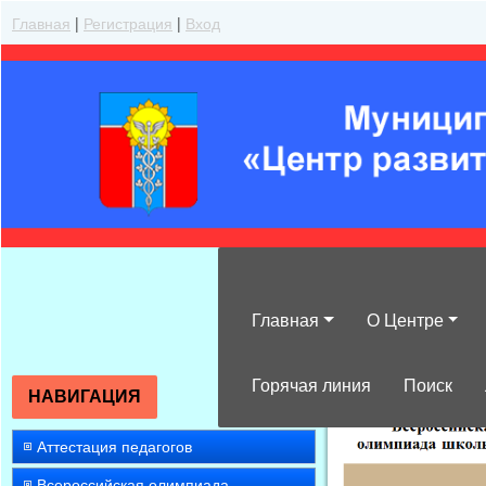
Главная
|
Регистрация
|
Вход
Главная
О Центре
»
Конкурсы про
Горячая линия
Поиск
НАВИГАЦИЯ
Аттестация педагогов
Всероссийская олимпиада