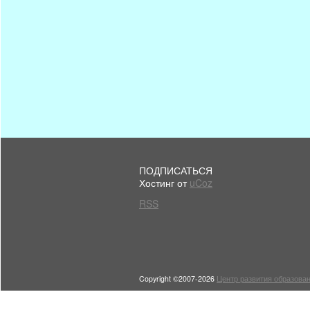
ПОДПИСАТЬСЯ
Хостинг от
uCoz
RSS
Copyright ©2007-2026
Центр развития образован