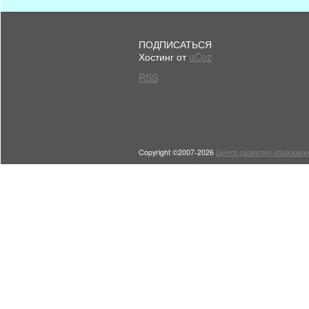
ПОДПИСАТЬСЯ
Хостинг от
uCoz
RSS
Copyright ©2007-2026
Центр развития образован