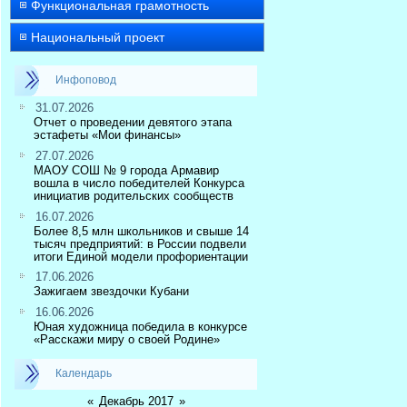
Функциональная грамотность
Национальный проект
Инфоповод
31.07.2026
Отчет о проведении девятого этапа
эстафеты «Мои финансы»
27.07.2026
МАОУ СОШ № 9 города Армавир
вошла в число победителей Конкурса
инициатив родительских сообществ
16.07.2026
Более 8,5 млн школьников и свыше 14
тысяч предприятий: в России подвели
итоги Единой модели профориентации
17.06.2026
Зажигаем звездочки Кубани
16.06.2026
Юная художница победила в конкурсе
«Расскажи миру о своей Родине»
Календарь
«
Декабрь 2017
»