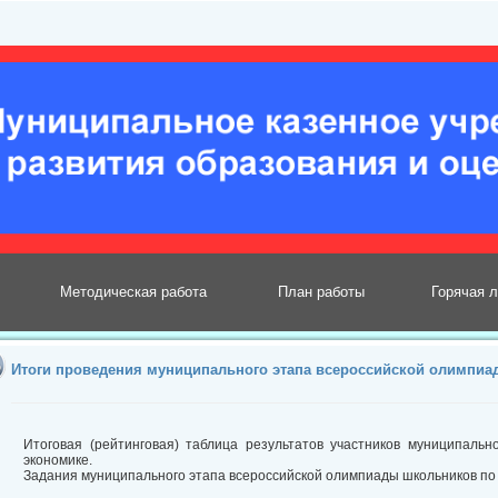
Методическая работа
План работы
Горячая 
Итоги проведения муниципального этапа всероссийской олимпиа
Итоговая (рейтинговая) таблица результатов участников муниципаль
экономике.
Задания муниципального этапа всероссийской олимпиады школьников по 