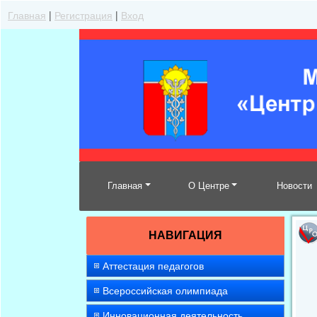
Главная
|
Регистрация
|
Вход
Главная
О Центре
Новости
НАВИГАЦИЯ
Аттестация педагогов
Всероссийская олимпиада
Инновационная деятельность