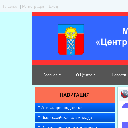
Главная
|
Регистрация
|
Вход
Главная
О Центре
Новости
НАВИГАЦИЯ
Аттестация педагогов
Всероссийская олимпиада
Инновационная деятельность