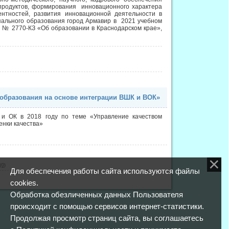
продуктов, формирования инновационного характера
нтностей, развития инновационной деятельности в
ального образования город Армавир в 2021 учебном
да № 2770-КЗ «Об образовании в Краснодарском крае»,
 образования на основе интеграции ВШК и ВОК»
и ОК в 2018 году по теме «Управление качеством
енки качества»
(0)
Для обеспечения работы сайта используются файлы
cookies.
Обработка обезличенных данных Пользователя
происходит с помощью сервисов интернет-статистики.
Продолжая просмотр страниц сайта, вы соглашаетесь