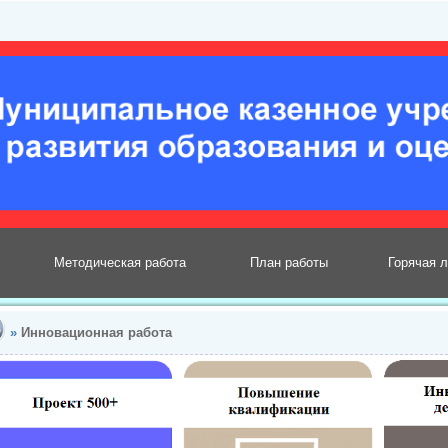
Методическая работа
План работы
Горячая 
»
Инновационная работа