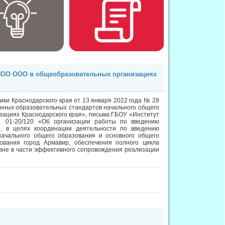
НОО ООО в общеобразовательных организациях
ики Краснодарского края от 13 января 2022 года № 28
нных образовательных стандартов начального общего
зациях Краснодарского края», письма ГБОУ «Институт
№ 01-20/120 «Об организации работы по введению
, в целях координации деятельности по введению
ачального общего образования и основного общего
ования город Армавир, обеспечения полного цикла
вне в части эффективного сопровождения реализации