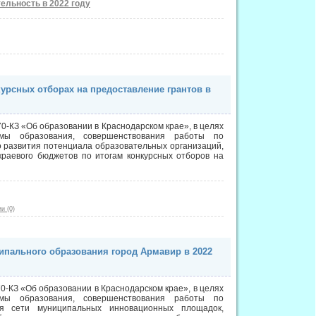
льность в 2022 году
курсных отборах на предоставление грантов в
70-КЗ «Об образовании в Краснодарском крае», в целях
емы образования, совершенствования работы по
 развития потенциала образовательных организаций,
раевого бюджетов по итогам конкурсных отборов на
и (0)
ипального образования город Армавир в 2022
0-КЗ «Об образовании в Краснодарском крае», в целях
емы образования, совершенствования работы по
ия сети муниципальных инновационных площадок,