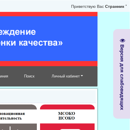
Приветствую Вас
Странник
*
Версия для слабовидящих
линия
Поиск
Личный кабинет