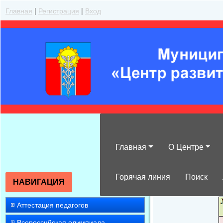
Главная
|
Регистрация
|
Вход
Главная
О Центре
График провед
Горячая линия
Поиск
НАВИГАЦИЯ
Аттестация педагогов
Всероссийская олимпиада