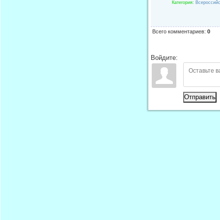
Категория
:
Всероссийс
Всего комментариев
:
0
Войдите:
Отправить