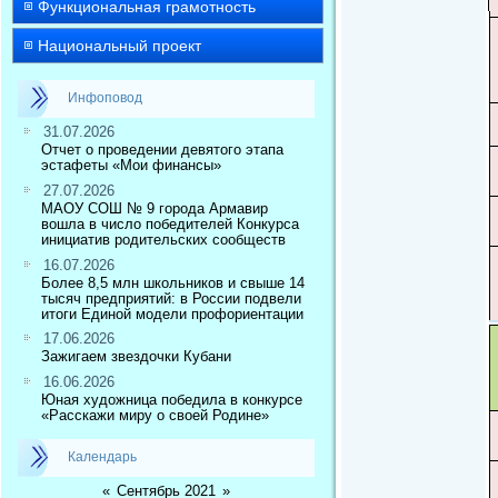
Функциональная грамотность
Национальный проект
Инфоповод
31.07.2026
Отчет о проведении девятого этапа
эстафеты «Мои финансы»
27.07.2026
МАОУ СОШ № 9 города Армавир
вошла в число победителей Конкурса
инициатив родительских сообществ
16.07.2026
Более 8,5 млн школьников и свыше 14
тысяч предприятий: в России подвели
итоги Единой модели профориентации
17.06.2026
Зажигаем звездочки Кубани
16.06.2026
Юная художница победила в конкурсе
«Расскажи миру о своей Родине»
Календарь
«
Сентябрь 2021
»