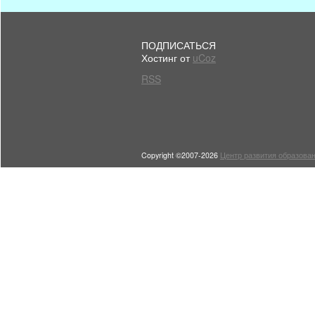
ПОДПИСАТЬСЯ
Хостинг от
uCoz
RSS
Copyright ©2007-2026
Центр развития образован