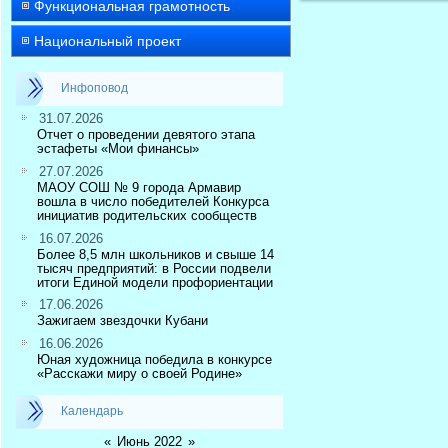
Функциональная грамотность
Национальный проект
Инфоповод
31.07.2026
Отчет о проведении девятого этапа
эстафеты «Мои финансы»
27.07.2026
МАОУ СОШ № 9 города Армавир
вошла в число победителей Конкурса
инициатив родительских сообществ
16.07.2026
Более 8,5 млн школьников и свыше 14
тысяч предприятий: в России подвели
итоги Единой модели профориентации
17.06.2026
Зажигаем звездочки Кубани
16.06.2026
Юная художница победила в конкурсе
«Расскажи миру о своей Родине»
Календарь
«
Июнь 2022
»