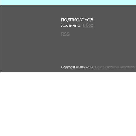
ПОДПИСАТЬСЯ
Хостинг от
uCoz
RSS
Copyright ©2007-2026
Центр развития образован