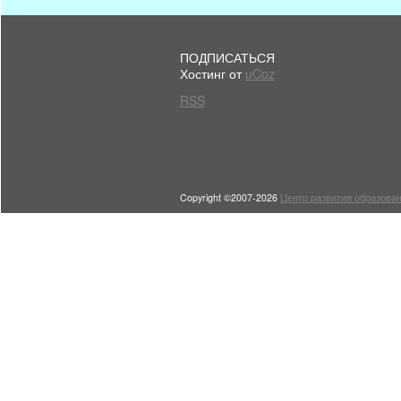
ПОДПИСАТЬСЯ
Хостинг от
uCoz
RSS
Copyright ©2007-2026
Центр развития образован