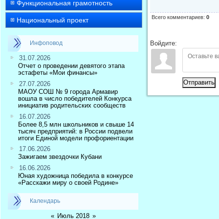
Функциональная грамотность
Всего комментариев
:
0
Национальный проект
Инфоповод
Войдите:
31.07.2026
Отчет о проведении девятого этапа
эстафеты «Мои финансы»
Отправить
27.07.2026
МАОУ СОШ № 9 города Армавир
вошла в число победителей Конкурса
инициатив родительских сообществ
16.07.2026
Более 8,5 млн школьников и свыше 14
тысяч предприятий: в России подвели
итоги Единой модели профориентации
17.06.2026
Зажигаем звездочки Кубани
16.06.2026
Юная художница победила в конкурсе
«Расскажи миру о своей Родине»
Календарь
«
Июль 2018
»