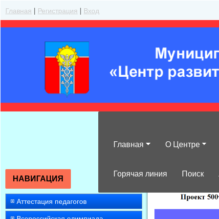
Главная
|
Регистрация
|
Вход
Главная
О Центре
»
Библиотекар
Горячая линия
Поиск
НАВИГАЦИЯ
Аттестация педагогов
Всероссийская олимпиада