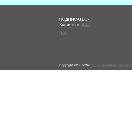
ПОДПИСАТЬСЯ
Хостинг от
uCoz
RSS
Copyright ©2007-2026
Центр развития образован