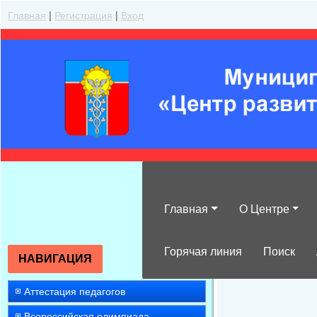
Главная
|
Регистрация
|
Вход
Главная
О Центре
Школьный этап
Горячая линия
Поиск
НАВИГАЦИЯ
Аттестация педагогов
Всероссийская олимпиада