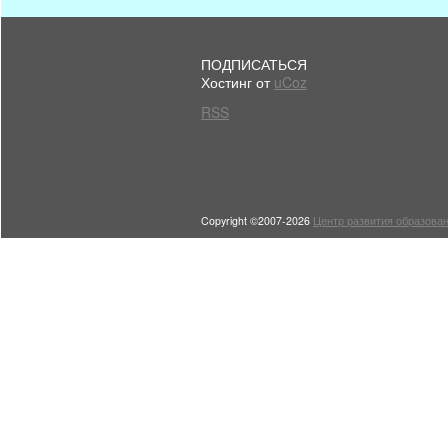
ПОДПИСАТЬСЯ
Хостинг от
uCoz
RSS
Copyright ©2007-2026
Центр развития образован