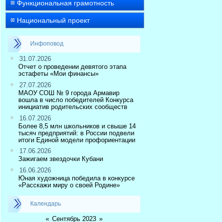
Функциональная грамотность
Национальный проект
Инфоповод
31.07.2026
Отчет о проведении девятого этапа
эстафеты «Мои финансы»
27.07.2026
МАОУ СОШ № 9 города Армавир
вошла в число победителей Конкурса
инициатив родительских сообществ
16.07.2026
Более 8,5 млн школьников и свыше 14
тысяч предприятий: в России подвели
итоги Единой модели профориентации
17.06.2026
Зажигаем звездочки Кубани
16.06.2026
Юная художница победила в конкурсе
«Расскажи миру о своей Родине»
Календарь
«
Сентябрь 2023
»