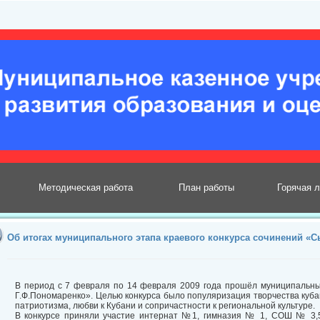
Методическая работа
План работы
Горячая 
Об итогах муниципального этапа краевого конкурса сочинений «С
В период с 7 февраля по 14 февраля 2009 года прошёл муниципальны
Г.Ф.Пономаренко». Целью конкурса было популяризация творчества куб
патриотизма, любви к Кубани и сопричастности к региональной культуре.
В конкурсе приняли участие интернат №1, гимназия № 1, СОШ № 3,5,6,