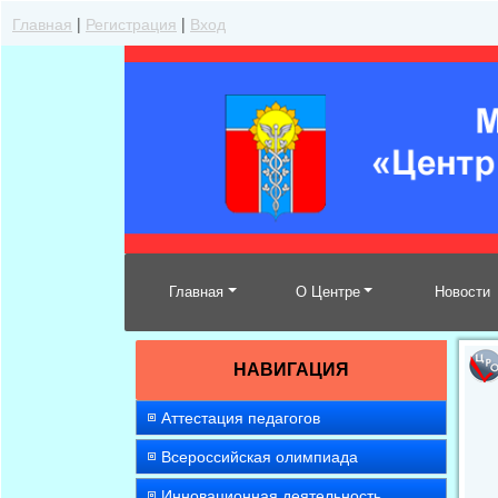
Главная
|
Регистрация
|
Вход
Главная
О Центре
Новости
НАВИГАЦИЯ
Аттестация педагогов
Всероссийская олимпиада
Инновационная деятельность