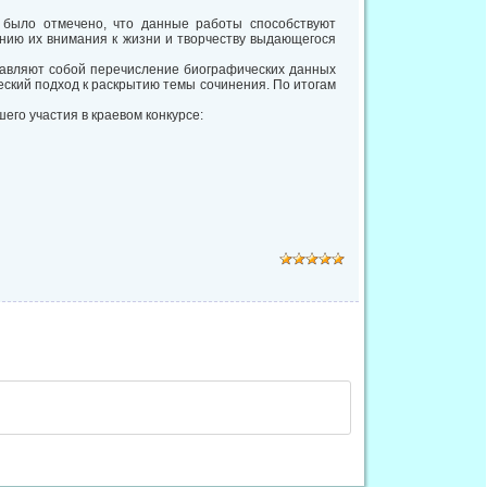
 было отмечено, что данные работы способствуют
нию их внимания к жизни и творчеству выдающегося
тавляют собой перечисление биографических данных
еский подход к раскрытию темы сочинения. По итогам
го участия в краевом конкурсе: