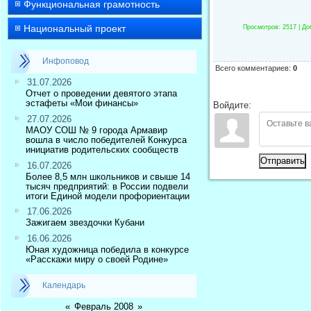
Функциональная грамотность
Национальный проект
Просмотров
: 2517 |
До
Инфоповод
Всего комментариев
:
0
31.07.2026
Отчет о проведении девятого этапа
эстафеты «Мои финансы»
Войдите:
27.07.2026
МАОУ СОШ № 9 города Армавир
вошла в число победителей Конкурса
инициатив родительских сообществ
Отправить
16.07.2026
Более 8,5 млн школьников и свыше 14
тысяч предприятий: в России подвели
итоги Единой модели профориентации
17.06.2026
Зажигаем звездочки Кубани
16.06.2026
Юная художница победила в конкурсе
«Расскажи миру о своей Родине»
Календарь
«
Февраль 2008
»