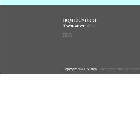
ПОДПИСАТЬСЯ
Хостинг от
uCoz
RSS
Copyright ©2007-2026
Центр развития образован