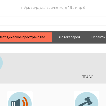
г. Армавир, ул. Лавриненко, д. 1Д, литер В
етодическое пространство
Фотогалерея
Проекты
ПРАВО