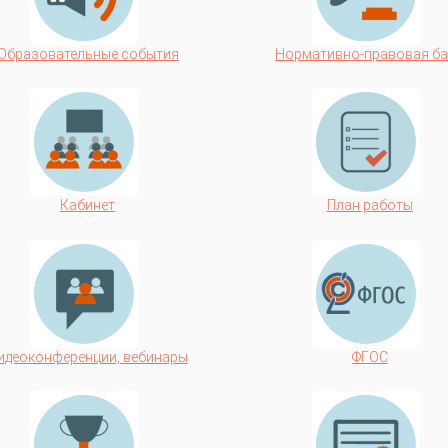
Образовательные события
Нормативно-правовая б
Кабинет
План работы
идеоконференции, вебинары
ФГОС