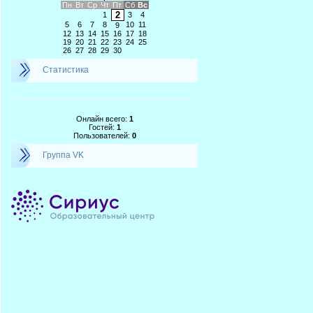
Пн
Вт
Ср
Чт
Пт
Сб
Вс
2
1
3
4
5
6
7
8
10
11
9
12
13
14
15
16
17
18
19
20
21
22
23
24
25
26
27
28
29
30
Статистика
Онлайн всего:
1
Гостей:
1
Пользователей:
0
Группа VK