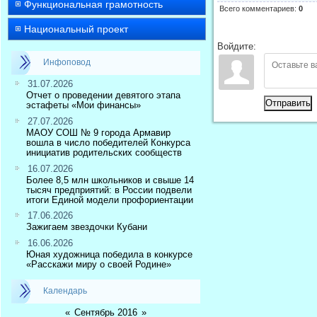
Функциональная грамотность
Всего комментариев
:
0
Национальный проект
Войдите:
Инфоповод
31.07.2026
Отчет о проведении девятого этапа
Отправить
эстафеты «Мои финансы»
27.07.2026
МАОУ СОШ № 9 города Армавир
вошла в число победителей Конкурса
инициатив родительских сообществ
16.07.2026
Более 8,5 млн школьников и свыше 14
тысяч предприятий: в России подвели
итоги Единой модели профориентации
17.06.2026
Зажигаем звездочки Кубани
16.06.2026
Юная художница победила в конкурсе
«Расскажи миру о своей Родине»
Календарь
«
Сентябрь 2016
»