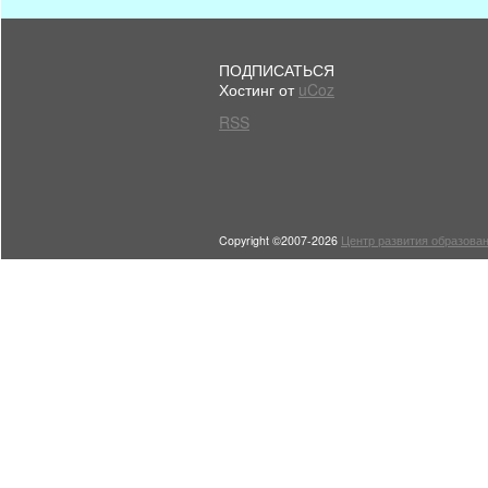
ПОДПИСАТЬСЯ
Хостинг от
uCoz
RSS
Copyright ©2007-2026
Центр развития образован