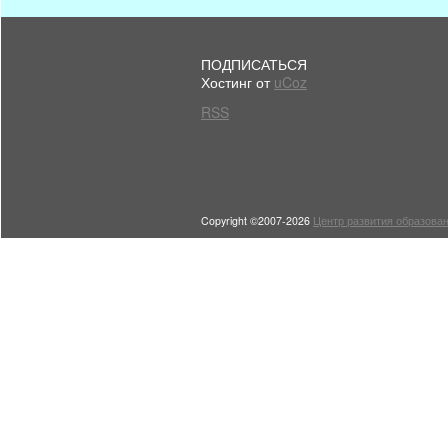
ПОДПИСАТЬСЯ
Хостинг от
uCoz
RSS
Copyright ©2007-2026
Центр развития образован