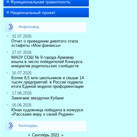
Функциональная грамотность
Национальный проект
Инфоповод
31.07.2026
Отчет о проведении девятого этапа
эстафеты «Мои финансы»
27.07.2026
МАОУ СОШ № 9 города Армавир
вошла в число победителей Конкурса
инициатив родительских сообществ
16.07.2026
Более 8,5 млн школьников и свыше 14
тысяч предприятий: в России подвели
итоги Единой модели профориентации
17.06.2026
Зажигаем звездочки Кубани
16.06.2026
Юная художница победила в конкурсе
«Расскажи миру о своей Родине»
Календарь
«
Сентябрь 2021
»