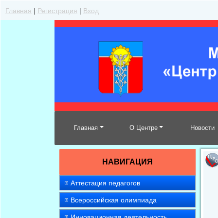
Главная
|
Регистрация
|
Вход
Главная
О Центре
Новости
НАВИГАЦИЯ
Аттестация педагогов
Всероссийская олимпиада
Инновационная деятельность