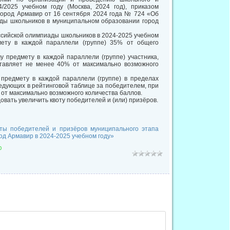
/2025 учебном году (Москва, 2024 год), приказом
город Армавир от 16 сентября 2024 года № 724 «Об
ады школьников в муниципальном образовании город
оссийской олимпиады школьников в 2024-2025 учебном
ету в каждой параллели (группе) 35% от общего
 предмету в каждой параллели (группе) участника,
ставляет не менее 40% от максимально возможного
предмету в каждой параллели (группе) в пределах
ледующих в рейтинговой таблице за победителем, при
 от максимально возможного количества баллов.
овать увеличить квоту победителей и (или) призёров.
ты победителей и призёров муниципального этапа
д Армавир в 2024-2025 учебном году»
0