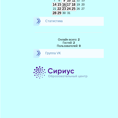
9
10
11
7
8
12
13
14
15
16
17
18
19
20
22
23
24
25
21
26
27
28
29
30
31
Статистика
Онлайн всего:
2
Гостей:
2
Пользователей:
0
Группа VK