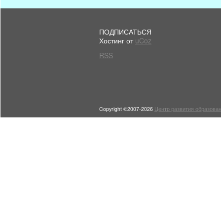
ПОДПИСАТЬСЯ
Хостинг от
uCoz
RSS
Copyright ©2007-2026
Центр развития образован