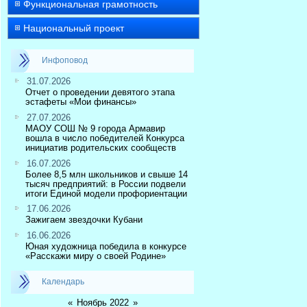
Функциональная грамотность
Национальный проект
Инфоповод
31.07.2026
Отчет о проведении девятого этапа
эстафеты «Мои финансы»
27.07.2026
МАОУ СОШ № 9 города Армавир
вошла в число победителей Конкурса
инициатив родительских сообществ
16.07.2026
Более 8,5 млн школьников и свыше 14
тысяч предприятий: в России подвели
итоги Единой модели профориентации
17.06.2026
Зажигаем звездочки Кубани
16.06.2026
Юная художница победила в конкурсе
«Расскажи миру о своей Родине»
Календарь
«
Ноябрь 2022
»