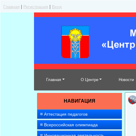
Главная
|
Регистрация
|
Вход
Главная
О Центре
Новости
НАВИГАЦИЯ
Аттестация педагогов
Всероссийская олимпиада
Инновационная деятельность