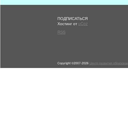
ПОДПИСАТЬСЯ
Хостинг от
uCoz
RSS
Copyright ©2007-2026
Центр развития образован