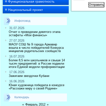
Функциональная грамотность
Отправить
Национальный проект
Инфоповод
31.07.2026
Отчет о проведении девятого этапа
эстафеты «Мои финансы»
27.07.2026
МАОУ СОШ № 9 города Армавир
вошла в число победителей Конкурса
инициатив родительских сообществ
16.07.2026
Более 8,5 млн школьников и свыше 14
тысяч предприятий: в России подвели
итоги Единой модели профориентации
17.06.2026
Зажигаем звездочки Кубани
16.06.2026
Юная художница победила в конкурсе
«Расскажи миру о своей Родине»
Календарь
«
Февраль 2012
»