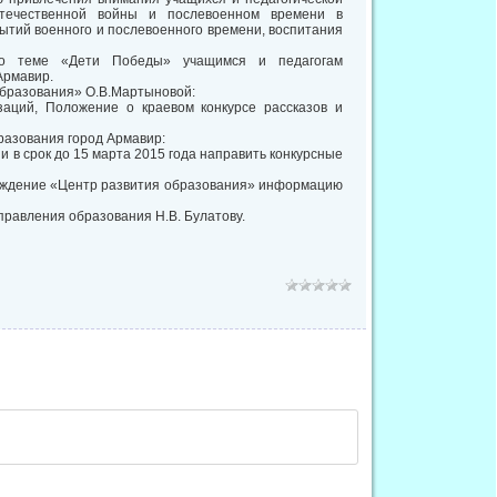
течественной войны и послевоенном времени в
бытий военного и послевоенного времени, воспитания
по теме «Дети Победы» учащимся и педагогам
Армавир.
образования» О.В.Мартыновой:
заций, Положение о краевом конкурсе рассказов и
разования город Армавир:
и в срок до 15 марта 2015 года направить конкурсные
реждение «Центр развития образования» информацию
правления образования Н.В. Булатову.