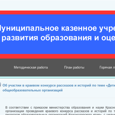
Методическая работа
План работы
Горячая 
Об участии в краевом конкурсе рассказов и историй по теме «Дет
общеобразовательных организаций
В соответствии с приказом министерства образования и науки Крас
организации проведения краевого конкурса рассказов и историй по
педагогов образовательных организаций Краснодарского края», с цель