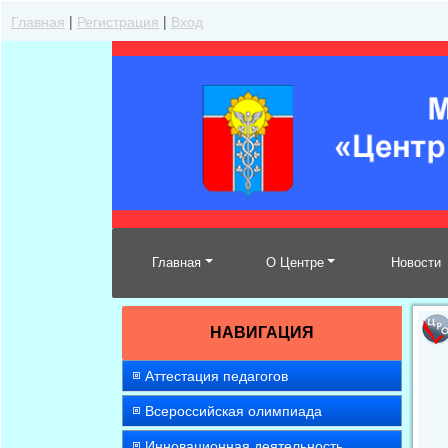
Главная
|
Регистрация
|
Вход
Главная
О Центре
Новости
НАВИГАЦИЯ
Аттестация педагогов
Всероссийская олимпиада
Инновационная деятельность