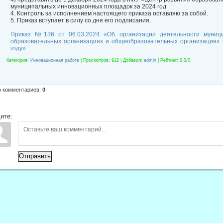
муниципальных инновационных площадок за 2024 год
4. Контроль за исполнением настоящего приказа оставляю за собой.
5. Приказ вступает в силу со дня его подписания.
Приказ №136 от 06.03.2024 «Об организации деятельности муниц
образовательных организациях и общеобразовательных организациях 
году»
Категория
:
Инновационная работа
|
Просмотров
: 912 |
Добавил
:
admin
|
Рейтинг
:
0.0
/
0
о комментариев
:
0
ите:
Отправить