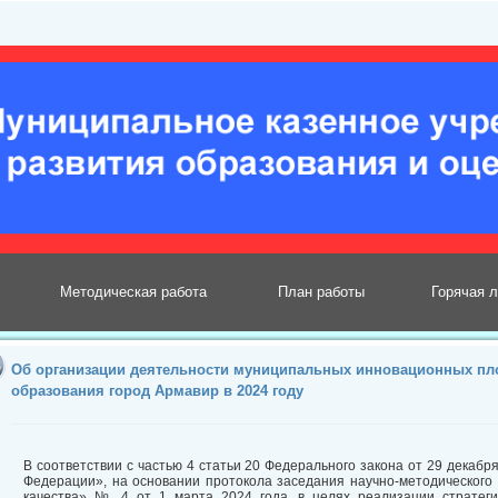
Методическая работа
План работы
Горячая 
Об организации деятельности муниципальных инновационных пл
образования город Армавир в 2024 году
В соответствии с частью 4 статьи 20 Федерального закона от 29 декаб
Федерации», на основании протокола заседания научно-методического
качества» № 4 от 1 марта 2024 года, в целях реализации стратеги