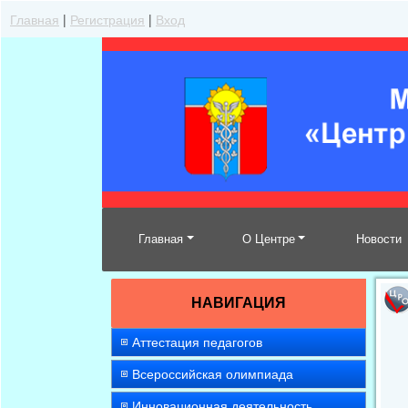
Главная
|
Регистрация
|
Вход
Главная
О Центре
Новости
НАВИГАЦИЯ
Аттестация педагогов
Всероссийская олимпиада
Инновационная деятельность