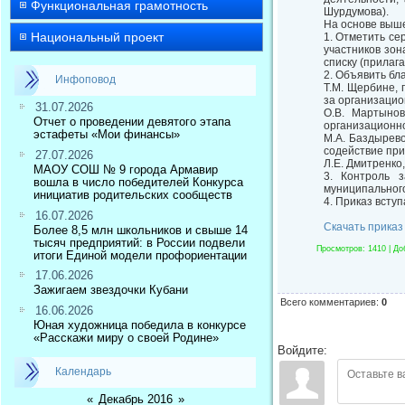
Функциональная грамотность
Шурдумова).
На основе выш
Национальный проект
1. Отметить се
участников зон
списку (прилага
2. Объявить бл
Инфоповод
Т.М. Щербине,
за организаци
31.07.2026
О.В. Мартынов
Отчет о проведении девятого этапа
организационно
эстафеты «Мои финансы»
М.А. Баздырево
содействие при
27.07.2026
Л.Е. Дмитренко
МАОУ СОШ № 9 города Армавир
3. Контроль 
вошла в число победителей Конкурса
муниципального
инициатив родительских сообществ
4. Приказ вступ
16.07.2026
Скачать приказ
Более 8,5 млн школьников и свыше 14
тысяч предприятий: в России подвели
Просмотров
: 1410 |
До
итоги Единой модели профориентации
17.06.2026
Зажигаем звездочки Кубани
Всего комментариев
:
0
16.06.2026
Юная художница победила в конкурсе
«Расскажи миру о своей Родине»
Войдите:
Календарь
«
Декабрь 2016
»