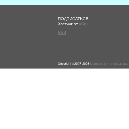
ПОДПИСАТЬСЯ
Хостинг от
uCoz
RSS
Copyright ©2007-2026
Центр развития образован