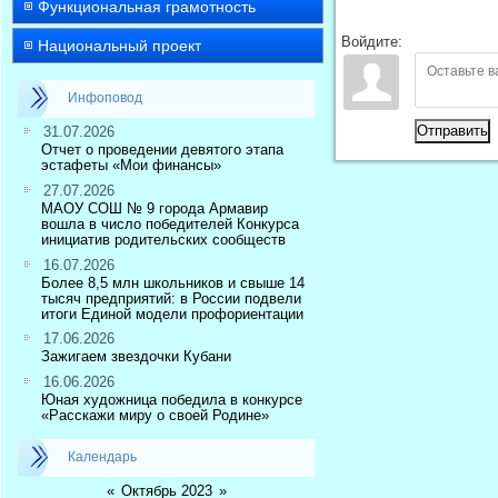
Функциональная грамотность
Войдите:
Национальный проект
Инфоповод
Отправить
31.07.2026
Отчет о проведении девятого этапа
эстафеты «Мои финансы»
27.07.2026
МАОУ СОШ № 9 города Армавир
вошла в число победителей Конкурса
инициатив родительских сообществ
16.07.2026
Более 8,5 млн школьников и свыше 14
тысяч предприятий: в России подвели
итоги Единой модели профориентации
17.06.2026
Зажигаем звездочки Кубани
16.06.2026
Юная художница победила в конкурсе
«Расскажи миру о своей Родине»
Календарь
«
Октябрь 2023
»