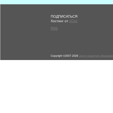
ПОДПИСАТЬСЯ
Хостинг от
uCoz
RSS
Copyright ©2007-2026
Центр развития образован