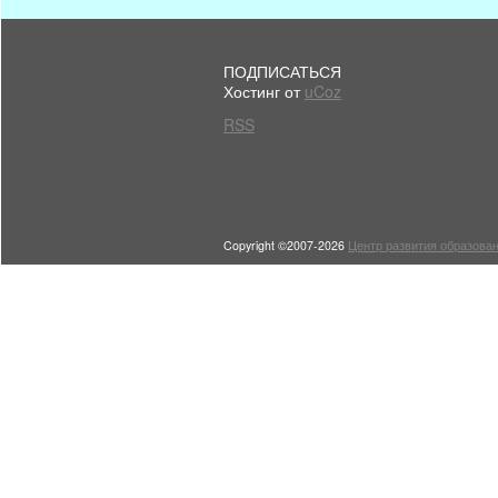
ПОДПИСАТЬСЯ
Хостинг от
uCoz
RSS
Copyright ©2007-2026
Центр развития образован