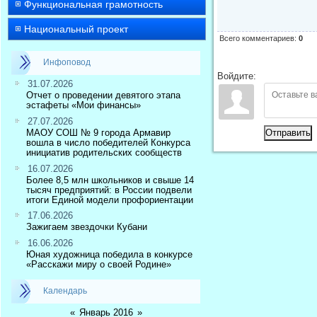
Функциональная грамотность
Национальный проект
Всего комментариев
:
0
Инфоповод
Войдите:
31.07.2026
Отчет о проведении девятого этапа
эстафеты «Мои финансы»
27.07.2026
МАОУ СОШ № 9 города Армавир
Отправить
вошла в число победителей Конкурса
инициатив родительских сообществ
16.07.2026
Более 8,5 млн школьников и свыше 14
тысяч предприятий: в России подвели
итоги Единой модели профориентации
17.06.2026
Зажигаем звездочки Кубани
16.06.2026
Юная художница победила в конкурсе
«Расскажи миру о своей Родине»
Календарь
«
Январь 2016
»