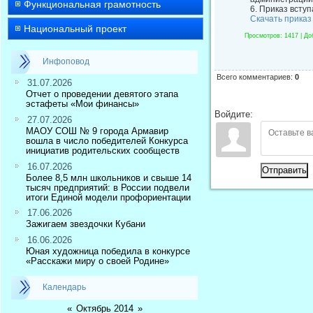
Функциональная грамотность
6. Приказ вступ
Скачать приказ
Национальный проект
Просмотров
: 1417 |
До
Инфоповод
Всего комментариев
:
0
31.07.2026
Отчет о проведении девятого этапа
эстафеты «Мои финансы»
Войдите:
27.07.2026
МАОУ СОШ № 9 города Армавир
вошла в число победителей Конкурса
инициатив родительских сообществ
16.07.2026
Отправить
Более 8,5 млн школьников и свыше 14
тысяч предприятий: в России подвели
итоги Единой модели профориентации
17.06.2026
Зажигаем звездочки Кубани
16.06.2026
Юная художница победила в конкурсе
«Расскажи миру о своей Родине»
Календарь
«
Октябрь 2014
»