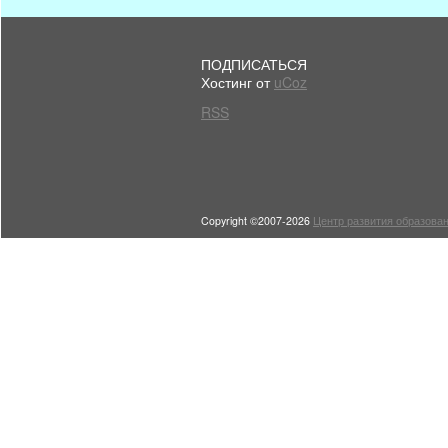
ПОДПИСАТЬСЯ
Хостинг от
uCoz
RSS
Copyright ©2007-2026
Центр развития образован