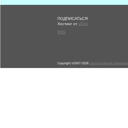
ПОДПИСАТЬСЯ
Хостинг от
uCoz
RSS
Copyright ©2007-2026
Центр развития образован