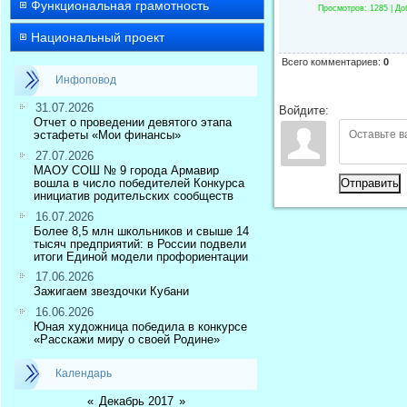
Функциональная грамотность
Просмотров
: 1285 |
До
Национальный проект
Всего комментариев
:
0
Инфоповод
31.07.2026
Войдите:
Отчет о проведении девятого этапа
эстафеты «Мои финансы»
27.07.2026
МАОУ СОШ № 9 города Армавир
вошла в число победителей Конкурса
Отправить
инициатив родительских сообществ
16.07.2026
Более 8,5 млн школьников и свыше 14
тысяч предприятий: в России подвели
итоги Единой модели профориентации
17.06.2026
Зажигаем звездочки Кубани
16.06.2026
Юная художница победила в конкурсе
«Расскажи миру о своей Родине»
Календарь
«
Декабрь 2017
»