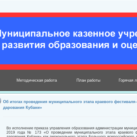
Методическая работа
План работы
Горячая 
Об итогах проведения муниципального этапа краевого фестиваля
дарования Кубани»
Во исполнение приказа управления образования администрации муници
2019 года № 173 «О проведении муниципального этапа краевого фе
дарования Кубани» как регионального этапа Большого всероссийского 