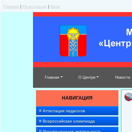
Главная
|
Регистрация
|
Вход
Главная
О Центре
Новости
НАВИГАЦИЯ
Аттестация педагогов
Всероссийская олимпиада
Инновационная деятельность