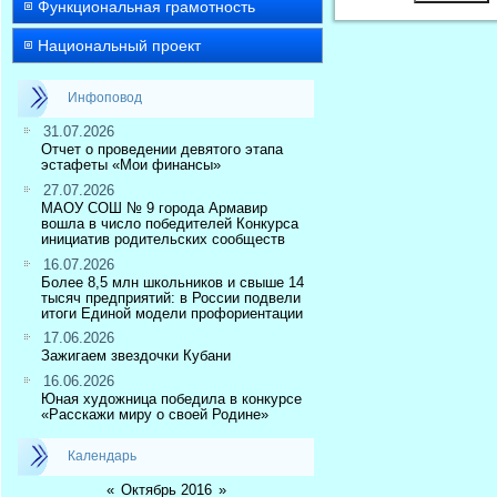
Функциональная грамотность
Национальный проект
Инфоповод
31.07.2026
Отчет о проведении девятого этапа
эстафеты «Мои финансы»
27.07.2026
МАОУ СОШ № 9 города Армавир
вошла в число победителей Конкурса
инициатив родительских сообществ
16.07.2026
Более 8,5 млн школьников и свыше 14
тысяч предприятий: в России подвели
итоги Единой модели профориентации
17.06.2026
Зажигаем звездочки Кубани
16.06.2026
Юная художница победила в конкурсе
«Расскажи миру о своей Родине»
Календарь
«
Октябрь 2016
»