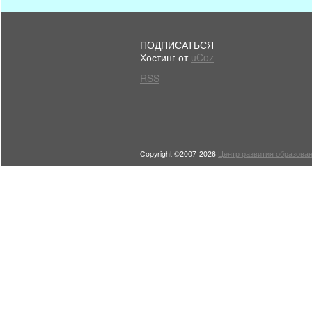
ПОДПИСАТЬСЯ
Хостинг от
uCoz
RSS
Copyright ©2007-2026
Центр развития образован