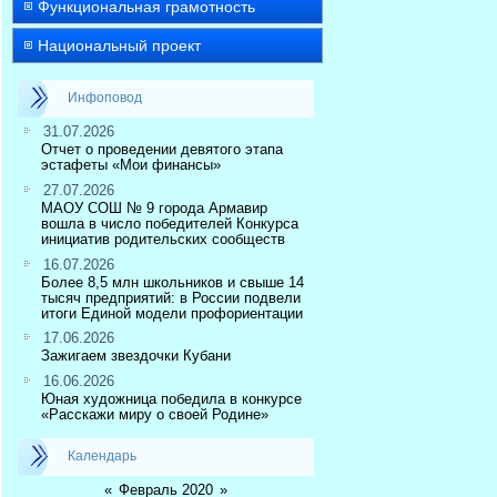
Функциональная грамотность
Национальный проект
Инфоповод
31.07.2026
Отчет о проведении девятого этапа
эстафеты «Мои финансы»
27.07.2026
МАОУ СОШ № 9 города Армавир
вошла в число победителей Конкурса
инициатив родительских сообществ
16.07.2026
Более 8,5 млн школьников и свыше 14
тысяч предприятий: в России подвели
итоги Единой модели профориентации
17.06.2026
Зажигаем звездочки Кубани
16.06.2026
Юная художница победила в конкурсе
«Расскажи миру о своей Родине»
Календарь
«
Февраль 2020
»