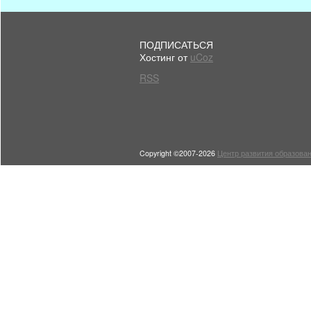
ПОДПИСАТЬСЯ
Хостинг от
uCoz
RSS
Copyright ©2007-2026
Центр развития образован