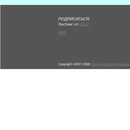
ПОДПИСАТЬСЯ
Хостинг от
uCoz
RSS
Copyright ©2007-2026
Центр развития образован