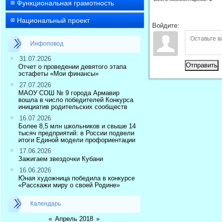
Функциональная грамотность
Национальный проект
Войдите:
Инфоповод
31.07.2026
Отправить
Отчет о проведении девятого этапа
эстафеты «Мои финансы»
27.07.2026
МАОУ СОШ № 9 города Армавир
вошла в число победителей Конкурса
инициатив родительских сообществ
16.07.2026
Более 8,5 млн школьников и свыше 14
тысяч предприятий: в России подвели
итоги Единой модели профориентации
17.06.2026
Зажигаем звездочки Кубани
16.06.2026
Юная художница победила в конкурсе
«Расскажи миру о своей Родине»
Календарь
«
Апрель 2018
»