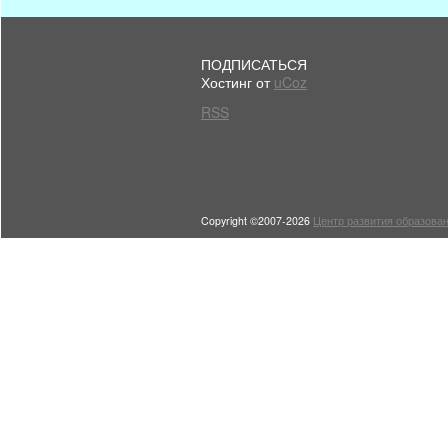
ПОДПИСАТЬСЯ
Хостинг от
uCoz
RSS
Copyright ©2007-2026
Центр развития образован