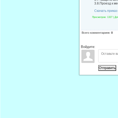
3.8.Проезд к м
Скачать приказ
Просмотров
: 1327 |
До
Всего комментариев
:
0
Войдите:
Отправить