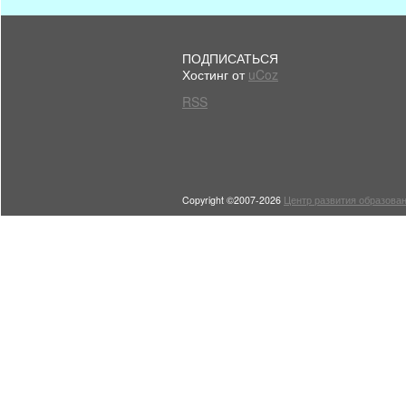
ПОДПИСАТЬСЯ
Хостинг от
uCoz
RSS
Copyright ©2007-2026
Центр развития образован