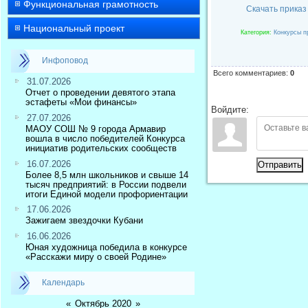
Функциональная грамотность
Скачать приказ
Национальный проект
Категория
:
Конкурсы п
Инфоповод
Всего комментариев
:
0
31.07.2026
Отчет о проведении девятого этапа
эстафеты «Мои финансы»
Войдите:
27.07.2026
МАОУ СОШ № 9 города Армавир
вошла в число победителей Конкурса
инициатив родительских сообществ
16.07.2026
Отправить
Более 8,5 млн школьников и свыше 14
тысяч предприятий: в России подвели
итоги Единой модели профориентации
17.06.2026
Зажигаем звездочки Кубани
16.06.2026
Юная художница победила в конкурсе
«Расскажи миру о своей Родине»
Календарь
«
Октябрь 2020
»