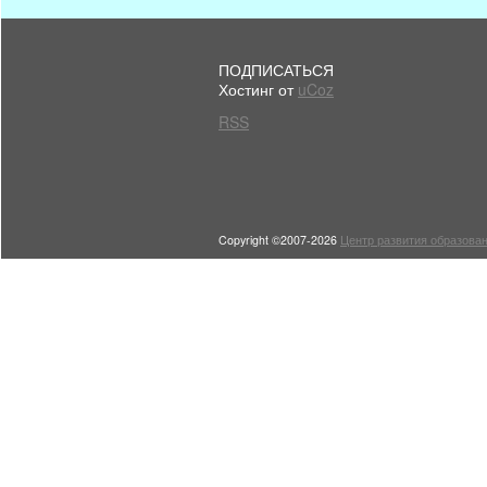
ПОДПИСАТЬСЯ
Хостинг от
uCoz
RSS
Copyright ©2007-2026
Центр развития образован