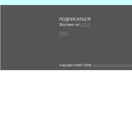
ПОДПИСАТЬСЯ
Хостинг от
uCoz
RSS
Copyright ©2007-2026
Центр развития образован