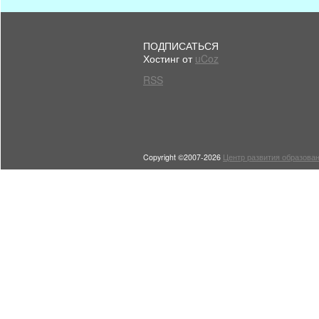
ПОДПИСАТЬСЯ
Хостинг от
uCoz
RSS
Copyright ©2007-2026
Центр развития образован