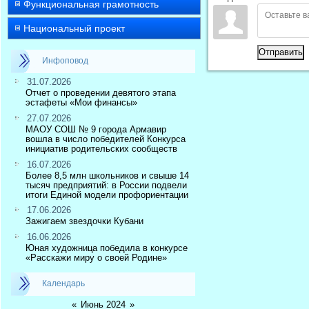
Функциональная грамотность
Национальный проект
Отправить
Инфоповод
31.07.2026
Отчет о проведении девятого этапа
эстафеты «Мои финансы»
27.07.2026
МАОУ СОШ № 9 города Армавир
вошла в число победителей Конкурса
инициатив родительских сообществ
16.07.2026
Более 8,5 млн школьников и свыше 14
тысяч предприятий: в России подвели
итоги Единой модели профориентации
17.06.2026
Зажигаем звездочки Кубани
16.06.2026
Юная художница победила в конкурсе
«Расскажи миру о своей Родине»
Календарь
«
Июнь 2024
»