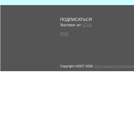
ПОДПИСАТЬСЯ
Хостинг от
uCoz
RSS
Copyright ©2007-2026
Центр развития образован