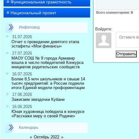
Функциональная грамотность
Национальный проект
Всего комментариев
:
0
Инфоповод
Войдите:
31.07.2026
Отчет о проведении девятого этапа
эстафеты «Мои финансы»
27.07.2026
Отправить
МАОУ СОШ № 9 города Армавир
вошла в число победителей Конкурса
инициатив родительских сообществ
16.07.2026
Более 8,5 млн школьников и свыше 14
тысяч предприятий: в России подвели
итоги Единой модели профориентации
17.06.2026
Зажигаем звездочки Кубани
16.06.2026
Юная художница победила в конкурсе
«Расскажи миру о своей Родине»
Календарь
«
Октябрь 2022
»