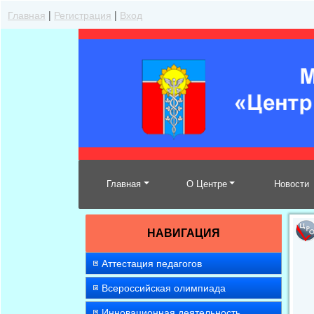
Главная
|
Регистрация
|
Вход
Главная
О Центре
Новости
НАВИГАЦИЯ
Аттестация педагогов
Всероссийская олимпиада
Инновационная деятельность