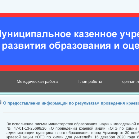
Методическая работа
План работы
Горячая 
О предоставлении информации по результатам проведения краево
Во исполнение письма министерства образования, науки и молодежной п
№ 47-01-13-25698/20 «О проведении краевой акции «ОГЭ по химии 
администрации муниципального образования город Армавир от 30 ноя
краевой акции «ОГЭ по химии для учителей» 16 декабря 2020 года 