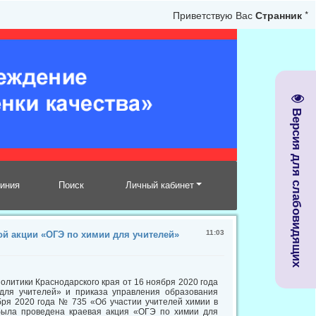
Приветствую Вас
Странник
*
Версия для слабовидящих
линия
Поиск
Личный кабинет
11:03
й акции «ОГЭ по химии для учителей»
олитики Краснодарского края от 16 ноября 2020 года
для учителей» и приказа управления образования
бря 2020 года № 735 «Об участии учителей химии в
была проведена краевая акция «ОГЭ по химии для