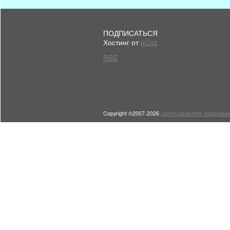
ПОДПИСАТЬСЯ
Хостинг от
uCoz
RSS
Copyright ©2007-2026
Центр развития образован