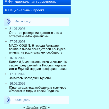
Функциональная грамотность
Национальный проект
Инфоповод
31.07.2026
Отчет о проведении девятого этапа
эстафеты «Мои финансы»
27.07.2026
МАОУ СОШ № 9 города Армавир
вошла в число победителей Конкурса
инициатив родительских сообществ
16.07.2026
Более 8,5 млн школьников и свыше 14
тысяч предприятий: в России подвели
итоги Единой модели профориентации
17.06.2026
Зажигаем звездочки Кубани
16.06.2026
Юная художница победила в конкурсе
«Расскажи миру о своей Родине»
Календарь
«
Декабрь 2022
»