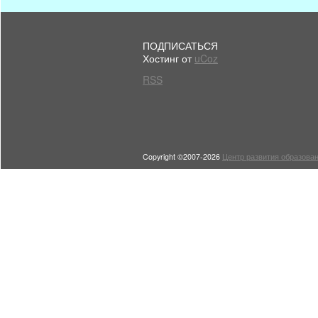
ПОДПИСАТЬСЯ
Хостинг от
uCoz
RSS
Copyright ©2007-2026
Центр развития образован