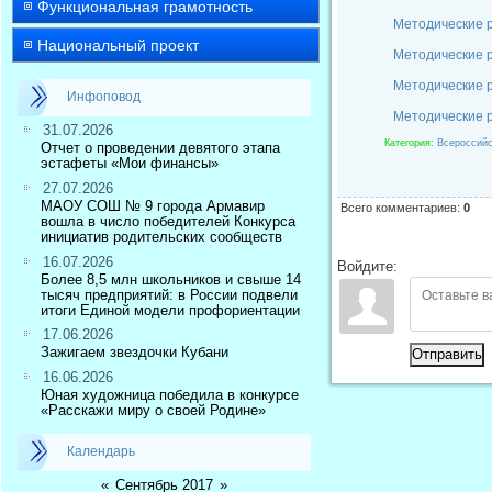
Функциональная грамотность
Методические 
Национальный проект
Методические 
Методические 
Инфоповод
Методические 
31.07.2026
Категория
:
Всероссийс
Отчет о проведении девятого этапа
эстафеты «Мои финансы»
27.07.2026
МАОУ СОШ № 9 города Армавир
Всего комментариев
:
0
вошла в число победителей Конкурса
инициатив родительских сообществ
16.07.2026
Войдите:
Более 8,5 млн школьников и свыше 14
тысяч предприятий: в России подвели
итоги Единой модели профориентации
17.06.2026
Зажигаем звездочки Кубани
Отправить
16.06.2026
Юная художница победила в конкурсе
«Расскажи миру о своей Родине»
Календарь
«
Сентябрь 2017
»