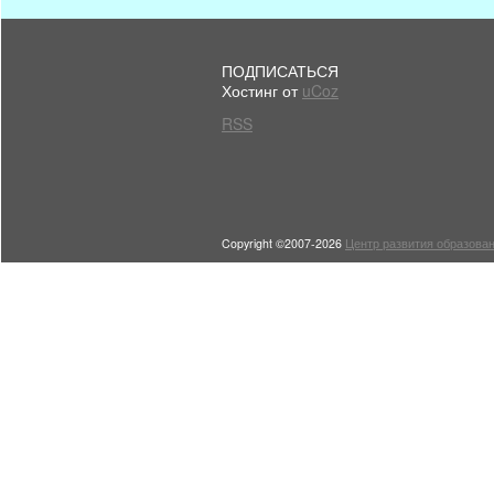
ПОДПИСАТЬСЯ
Хостинг от
uCoz
RSS
Copyright ©2007-2026
Центр развития образован