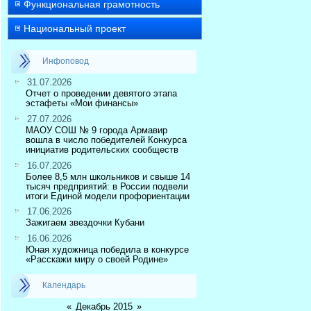
Функциональная грамотность
Национальный проект
Инфоповод
31.07.2026
Отчет о проведении девятого этапа
эстафеты «Мои финансы»
27.07.2026
МАОУ СОШ № 9 города Армавир
вошла в число победителей Конкурса
инициатив родительских сообществ
16.07.2026
Более 8,5 млн школьников и свыше 14
тысяч предприятий: в России подвели
итоги Единой модели профориентации
17.06.2026
Зажигаем звездочки Кубани
16.06.2026
Юная художница победила в конкурсе
«Расскажи миру о своей Родине»
Календарь
«
Декабрь 2015
»