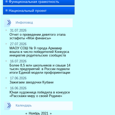
Функциональная грамотность
Национальный проект
Инфоповод
31.07.2026
Отчет о проведении девятого этапа
эстафеты «Мои финансы»
27.07.2026
МАОУ СОШ № 9 города Армавир
вошла в число победителей Конкурса
инициатив родительских сообществ
16.07.2026
Более 8,5 млн школьников и свыше 14
тысяч предприятий: в России подвели
итоги Единой модели профориентации
17.06.2026
Зажигаем звездочки Кубани
16.06.2026
Юная художница победила в конкурсе
«Расскажи миру о своей Родине»
Календарь
«
Ноябрь 2021
»