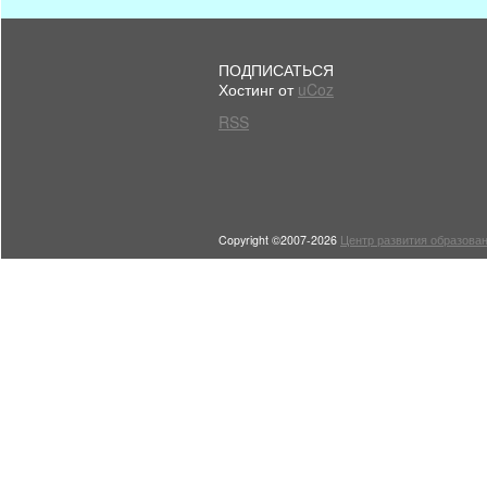
ПОДПИСАТЬСЯ
Хостинг от
uCoz
RSS
Copyright ©2007-2026
Центр развития образован