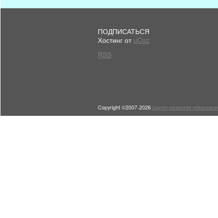
ПОДПИСАТЬСЯ
Хостинг от
uCoz
RSS
Copyright ©2007-2026
Центр развития образован