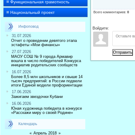
Функциональная грамотность
Национальный проект
Всего комментариев
:
0
Инфоповод
Войдите:
31.07.2026
Отчет о проведении девятого этапа
эстафеты «Мои финансы»
27.07.2026
Отправить
МАОУ СОШ № 9 города Армавир
вошла в число победителей Конкурса
инициатив родительских сообществ
16.07.2026
Более 8,5 млн школьников и свыше 14
тысяч предприятий: в России подвели
итоги Единой модели профориентации
17.06.2026
Зажигаем звездочки Кубани
16.06.2026
Юная художница победила в конкурсе
«Расскажи миру о своей Родине»
Календарь
«
Апрель 2018
»