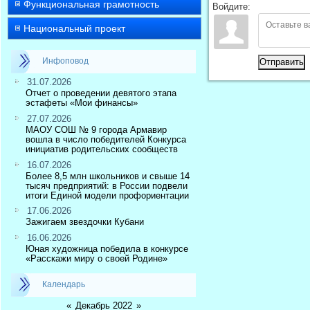
Функциональная грамотность
Войдите:
Национальный проект
Инфоповод
Отправить
31.07.2026
Отчет о проведении девятого этапа
эстафеты «Мои финансы»
27.07.2026
МАОУ СОШ № 9 города Армавир
вошла в число победителей Конкурса
инициатив родительских сообществ
16.07.2026
Более 8,5 млн школьников и свыше 14
тысяч предприятий: в России подвели
итоги Единой модели профориентации
17.06.2026
Зажигаем звездочки Кубани
16.06.2026
Юная художница победила в конкурсе
«Расскажи миру о своей Родине»
Календарь
«
Декабрь 2022
»