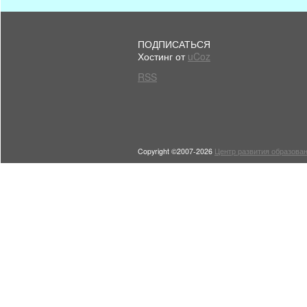
ПОДПИСАТЬСЯ
Хостинг от
uCoz
RSS
Copyright ©2007-2026
Центр развития образован