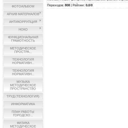
Переходов
:
808
|
Рейтинг
:
0.0
/
0
ФОТОАЛЬБОМ
АРХИВ МАТЕРИАЛОВ
АНТИКОРРУПЦИЯ
НОКО
ФУНКЦИОНАЛЬНАЯ
ГРАМОТНОСТЬ
МЕТОДИЧЕСКОЕ
ПРОСТРА...
ТЕХНОЛОГИЯ
НОРМАТИВН...
ТЕХНОЛОГИЯ
НОРМАТИВН...
МУЗЫКА
МЕТОДИЧЕСКОЕ
ПРОСТРАНСТВО
ТРУД (ТЕХНОЛОГИЯ)
ИНФОРМАТИКА
ПЛАН РАБОТЫ
ГОРОДСКО...
ФИЗИКА
МЕТОДИЧЕСКОЕ