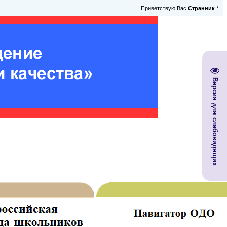
Приветствую Вас
Странник
*
Версия для слабовидящих