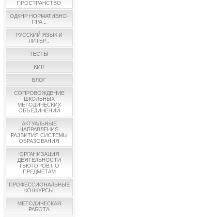
ПРОСТРАНСТВО
ОДКНР НОРМАТИВНО-
ПРА...
РУССКИЙ ЯЗЫК И
ЛИТЕР...
ТЕСТЫ
КИП
БЛОГ
СОПРОВОЖДЕНИЕ
ШКОЛЬНЫХ
МЕТОДИЧЕСКИХ
ОБЪЕДИНЕНИЙ
АКТУАЛЬНЫЕ
НАПРАВЛЕНИЯ
РАЗВИТИЯ СИСТЕМЫ
ОБРАЗОВАНИЯ
ОРГАНИЗАЦИЯ
ДЕЯТЕЛЬНОСТИ
ТЬЮТОРОВ ПО
ПРЕДМЕТАМ
ПРОФЕССИОНАЛЬНЫЕ
КОНКУРСЫ
МЕТОДИЧЕСКАЯ
РАБОТА