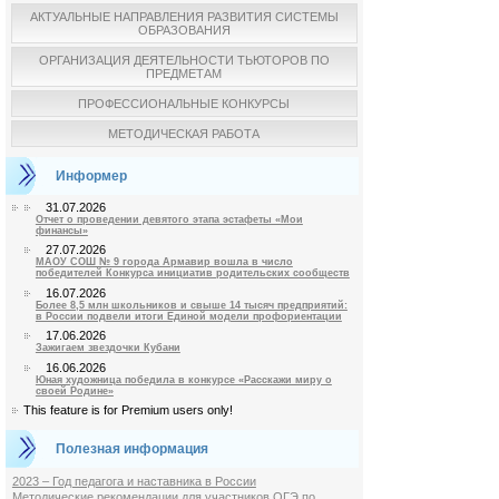
АКТУАЛЬНЫЕ НАПРАВЛЕНИЯ РАЗВИТИЯ СИСТЕМЫ
ОБРАЗОВАНИЯ
ОРГАНИЗАЦИЯ ДЕЯТЕЛЬНОСТИ ТЬЮТОРОВ ПО
ПРЕДМЕТАМ
ПРОФЕССИОНАЛЬНЫЕ КОНКУРСЫ
МЕТОДИЧЕСКАЯ РАБОТА
Информер
31.07.2026
Отчет о проведении девятого этапа эстафеты «Мои
финансы»
27.07.2026
МАОУ СОШ № 9 города Армавир вошла в число
победителей Конкурса инициатив родительских сообществ
16.07.2026
Более 8,5 млн школьников и свыше 14 тысяч предприятий:
в России подвели итоги Единой модели профориентации
17.06.2026
Зажигаем звездочки Кубани
16.06.2026
Юная художница победила в конкурсе «Расскажи миру о
своей Родине»
This feature is for Premium users only!
Полезная информация
2023 – Год педагога и наставника в России
Методические рекомендации для участников ОГЭ по